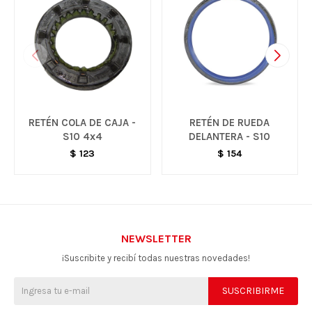
RETÉN COLA DE CAJA -
RETÉN DE RUEDA
S10 4x4
DELANTERA - S10
$
123
$
154
NEWSLETTER
¡Suscribite y recibí todas nuestras novedades!
SUSCRIBIRME