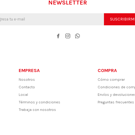
NEWSLETTER
SUSCRIBIRM



EMPRESA
COMPRA
Nosotros
Cómo comprar
Contacto
Condiciones de com
Local
Envíos y devolucione
Términos y condiciones
Preguntas frecuentes
Trabaja con nosotros