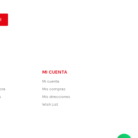
E
MI CUENTA
Mi cuenta
pra
Mis compras
s
Mis direcciones
Wish List