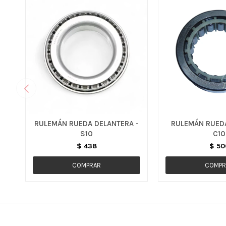
RULEMÁN RUEDA DELANTERA -
RULEMÁN RUEDA
S10
C10
$
438
$
50