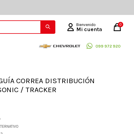
0
099 972 920
GUÍA CORREA DISTRIBUCIÓN
 SONIC / TRACKER
O
LTERNATIVO
52