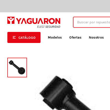
Modelos
Ofertas
Nosotros
CATÁLOGO