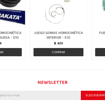
OMOCINÉTICA
JUEGO GOMAS HOMOCINÉTICA
FUE
RUEDA - S10
INTERIOR - S10
9
$
423
NEWSLETTER
SUSCRIBIRM