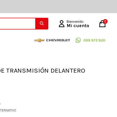
0
099 972 920
DE TRANSMISIÓN DELANTERO
O
LTERNATIVO