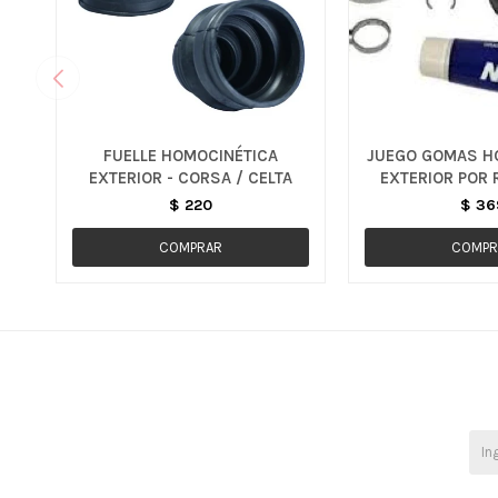
FUELLE HOMOCINÉTICA
JUEGO GOMAS H
EXTERIOR - CORSA / CELTA
EXTERIOR POR 
$
220
$
36