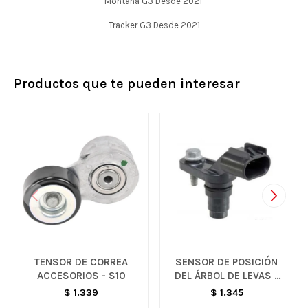
Montana G3 Desde 2021
Tracker G3 Desde 2021
Productos que te pueden interesar
TENSOR DE CORREA
SENSOR DE POSICIÓN
ACCESORIOS - S10
DEL ÁRBOL DE LEVAS -
CAPTIVA
$
1.339
$
1.345