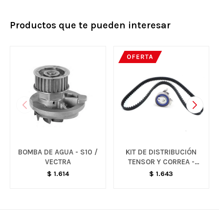
Productos que te pueden interesar
BOMBA DE AGUA - S10 /
KIT DE DISTRIBUCIÓN
VECTRA
TENSOR Y CORREA -
VARIOS MODELOS
$
1.614
$
1.643