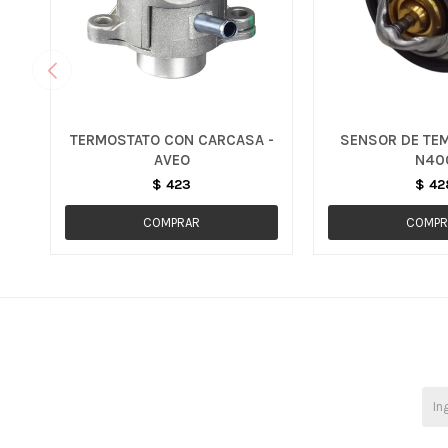
TERMOSTATO CON CARCASA -
SENSOR DE TEM
AVEO
N40
$
423
$
42