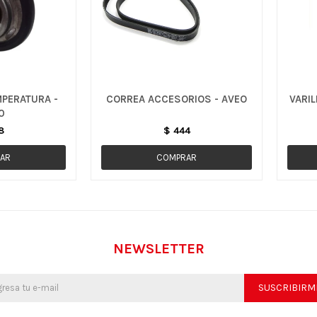
PERATURA -
CORREA ACCESORIOS - AVEO
VARIL
0
8
$
444
NEWSLETTER
SUSCRIBIRM