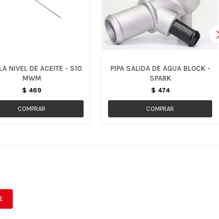
LA NIVEL DE ACEITE - S10
PIPA SALIDA DE AGUA BLOCK -
MWM
SPARK
$
469
$
474
E