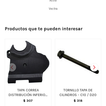
Astra
Vectra
Productos que te pueden interesar
TAPA CORREA
TORNILLO TAPA DE
DISTRIBUCIÓN INFERIOR
CILINDROS - C10 / D20
- VARIOS MODELOS
$
307
$
318