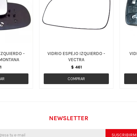
IZQUIERDO -
VIDRIO ESPEJO IZQUIERDO -
VID
 MONTANA
VECTRA
1
$
461
NEWSLETTER
SUSCRIBIRM