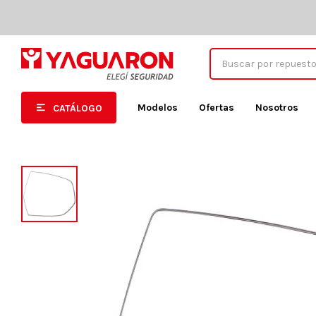
Modelos
Ofertas
Nosotros
CATÁLOGO