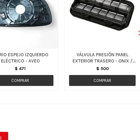
RIO ESPEJO IZQUIERDO
VÁLVULA PRESIÓN PANEL
ELÉCTRICO - AVEO
EXTERIOR TRASERO - ONIX /
CAPTIVA
$
471
$
500
E