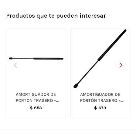
Productos que te pueden interesar
AMORTIGUADOR DE
AMORTIGUADOR DE
PORTON TRASERO -
PORTÓN TRASERO -
AGILE
MERIVA
$
653
$
673