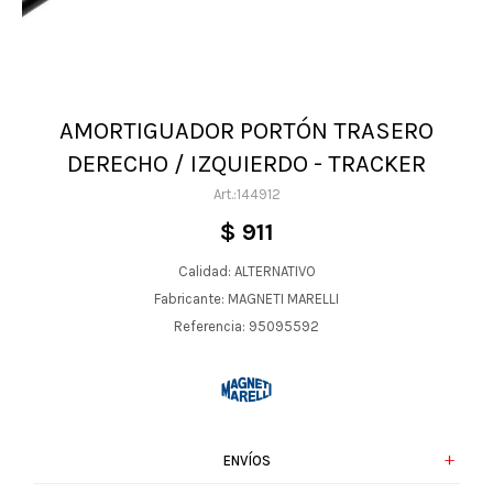
AMORTIGUADOR PORTÓN TRASERO
DERECHO / IZQUIERDO - TRACKER
144912
$
911
Calidad: ALTERNATIVO
Fabricante: MAGNETI MARELLI
Referencia: 95095592
ENVÍOS