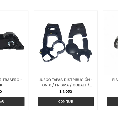
 TRASERO -
JUEGO TAPAS DISTRIBUCIÓN -
PI
K
ONIX / PRISMA / COBALT /
SPIN
0
$
1.053