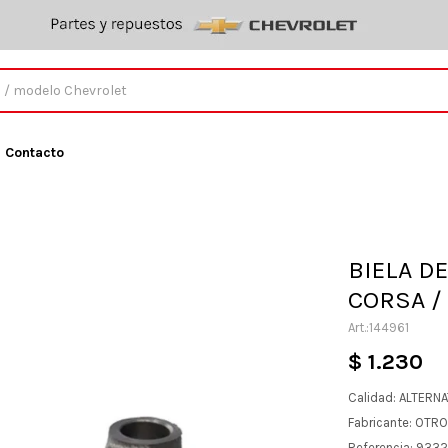
Contacto
BIELA DE
CORSA /
144961
$
1.230
Calidad: ALTERN
Fabricante: OTR
Referencia: 933