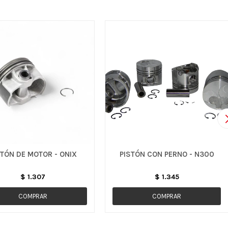
STÓN DE MOTOR - ONIX
PISTÓN CON PERNO - N300
$
1.307
$
1.345