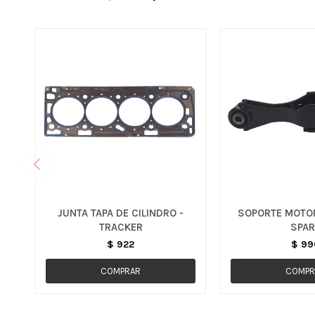
JUNTA TAPA DE CILINDRO -
SOPORTE MOTOR
TRACKER
SPAR
$
922
$
99