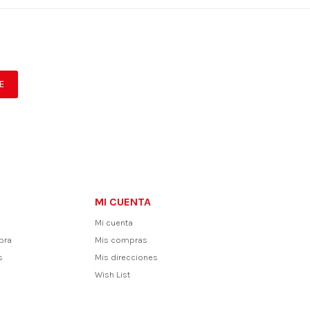
E
MI CUENTA
Mi cuenta
pra
Mis compras
s
Mis direcciones
Wish List