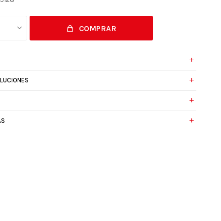
COMPRAR
1
OLUCIONES
AS