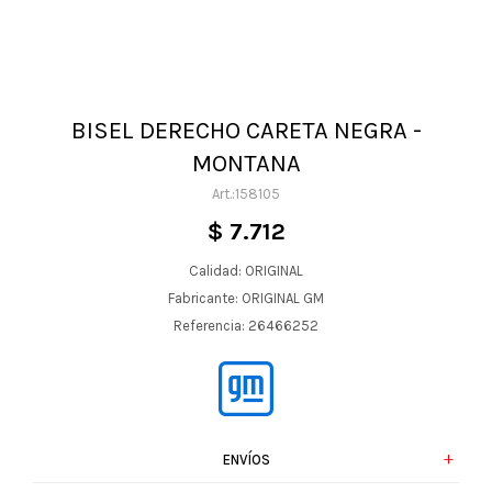
BISEL DERECHO CARETA NEGRA -
MONTANA
158105
$
7.712
Calidad: ORIGINAL
Fabricante: ORIGINAL GM
Referencia: 26466252
ENVÍOS