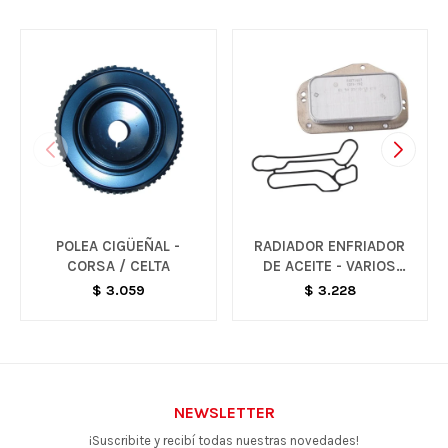
POLEA CIGÜEÑAL -
RADIADOR ENFRIADOR
CORSA / CELTA
DE ACEITE - VARIOS
MODELOS
$
3.059
$
3.228
NEWSLETTER
¡Suscribite y recibí todas nuestras novedades!