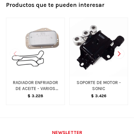
Productos que te pueden interesar
RADIADOR ENFRIADOR
SOPORTE DE MOTOR -
DE ACEITE - VARIOS
SONIC
MODELOS
$
3.228
$
3.426
NEWSLETTER