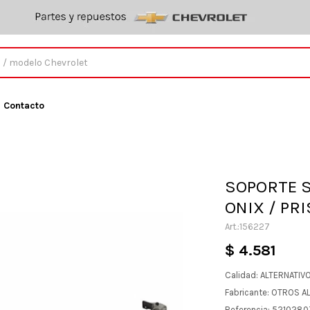
Contacto
SOPORTE S
ONIX / PR
156227
$
4.581
Calidad: ALTERNATIV
Fabricante: OTROS A
Referencia: 521028