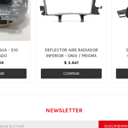
UA - S10
DEFLECTOR AIRE RADIADOR
ADO
INFERIOR - ONIX / PRISMA
66
$
3.847
NEWSLETTER
SUSCRIBIRM