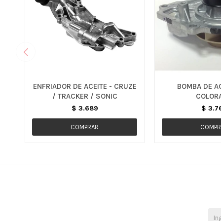
ENFRIADOR DE ACEITE - CRUZE
BOMBA DE AG
/ TRACKER / SONIC
COLOR
$
3.689
$
3.7