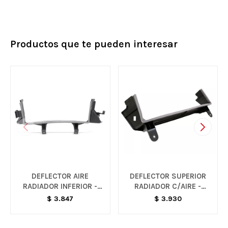
Productos que te pueden interesar
DEFLECTOR AIRE
DEFLECTOR SUPERIOR
RADIADOR INFERIOR -
RADIADOR C/AIRE -
ONIX / PRISMA
ONIX / PRISMA
$
3.847
$
3.930