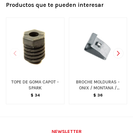
Productos que te pueden interesar
TOPE DE GOMA CAPOT -
BROCHE MOLDURAS -
SPARK
ONIX / MONTANA /
TRACKER
$
34
$
36
NEWSLETTER