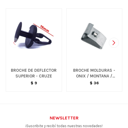
BROCHE DE DEFLECTOR
BROCHE MOLDURAS -
SUPERIOR - CRUZE
ONIX / MONTANA /
TRACKER
$
9
$
36
NEWSLETTER
¡Suscribite y recibí todas nuestras novedades!