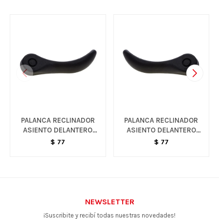
PALANCA RECLINADOR
PALANCA RECLINADOR
ASIENTO DELANTERO
ASIENTO DELANTERO
IZQUIERDO - S10
DERECHO - S10
$
77
$
77
NEWSLETTER
¡Suscribite y recibí todas nuestras novedades!