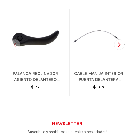
PALANCA RECLINADOR
CABLE MANIJA INTERIOR
ASIENTO DELANTERO
PUERTA DELANTERA
IZQUIERDO - S10
IZQUIERDA - CELTA
$
77
$
108
NEWSLETTER
¡Suscribite y recibí todas nuestras novedades!