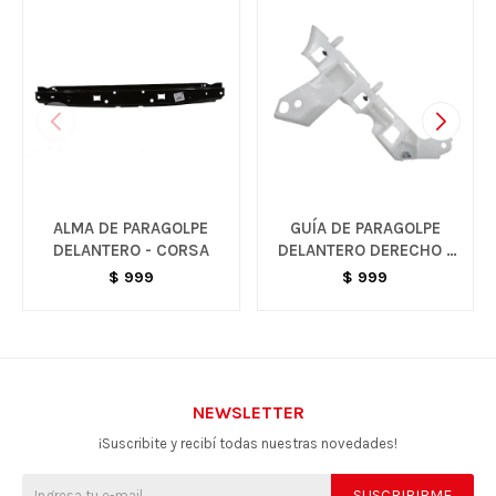
ALMA DE PARAGOLPE
GUÍA DE PARAGOLPE
DELANTERO - CORSA
DELANTERO DERECHO -
MONTANA
$
999
$
999
NEWSLETTER
¡Suscribite y recibí todas nuestras novedades!
SUSCRIBIRME