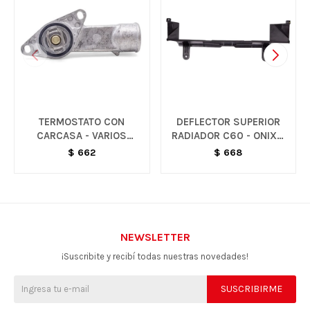
TERMOSTATO CON
DEFLECTOR SUPERIOR
CARCASA - VARIOS
RADIADOR C60 - ONIX /
MODELOS
PRISMA
$
662
$
668
NEWSLETTER
¡Suscribite y recibí todas nuestras novedades!
SUSCRIBIRME