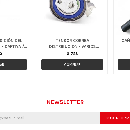
SICIÓN DEL
TENSOR CORREA
CAÑ
 - CAPTIVA /
DISTRIBUCIÓN - VARIOS
MODELOS
0
$
753
NEWSLETTER
SUSCRIBIRM