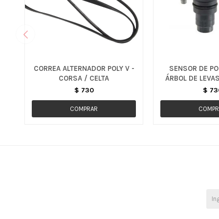
CORREA ALTERNADOR POLY V -
SENSOR DE PO
CORSA / CELTA
ÁRBOL DE LEVAS
S10
$
730
$
73