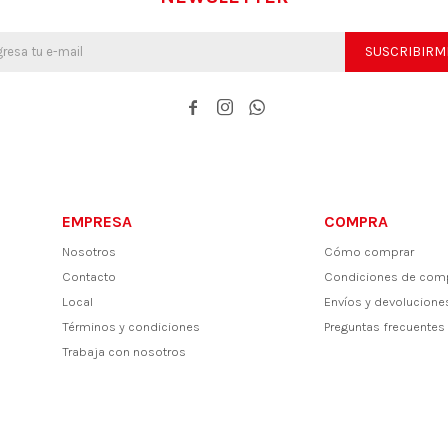
SUSCRIBIRM



EMPRESA
COMPRA
Nosotros
Cómo comprar
Contacto
Condiciones de com
Local
Envíos y devolucione
Términos y condiciones
Preguntas frecuentes
Trabaja con nosotros