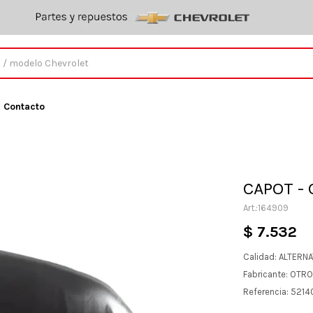
Contacto
CAPOT - 
164909
$
7.532
Calidad: ALTERN
Fabricante: OTR
Referencia: 5214