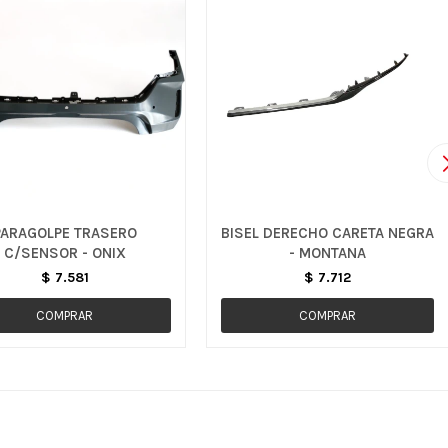
PARAGOLPE TRASERO
BISEL DERECHO CARETA NEGRA
C/SENSOR - ONIX
- MONTANA
$
7.581
$
7.712