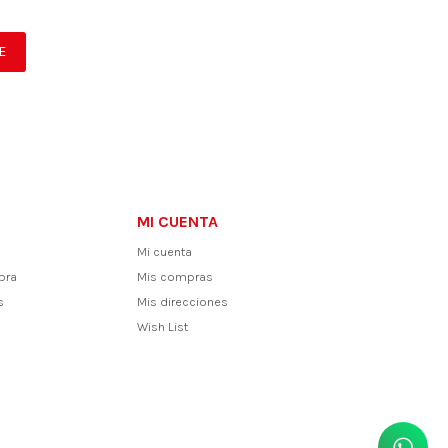
E
MI CUENTA
Mi cuenta
pra
Mis compras
s
Mis direcciones
Wish List