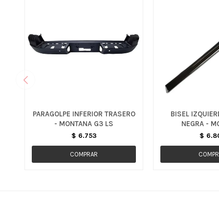
PARAGOLPE INFERIOR TRASERO
BISEL IZQUIE
- MONTANA G3 LS
NEGRA - M
$
6.753
$
6.8