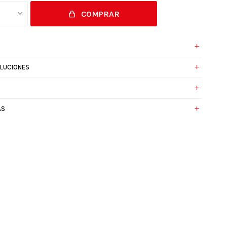
COMPRAR
1
OLUCIONES
AS