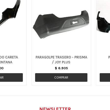
RDO CARETA
PARAGOLPE TRASERO - PRISMA
ONTANA
/ JOY PLUS
00
$
6.905
NEWSLETTER