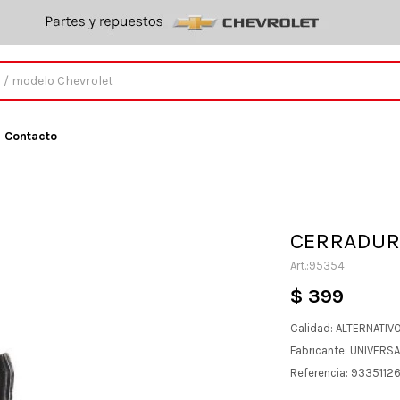
Contacto
CERRADURA
95354
$
399
Calidad: ALTERNATIV
Fabricante: UNIVERS
Referencia: 9335112