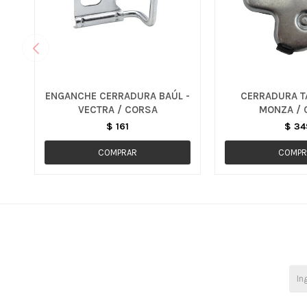
ENGANCHE CERRADURA BAÚL -
CERRADURA TA
VECTRA / CORSA
MONZA / 
$
161
$
34