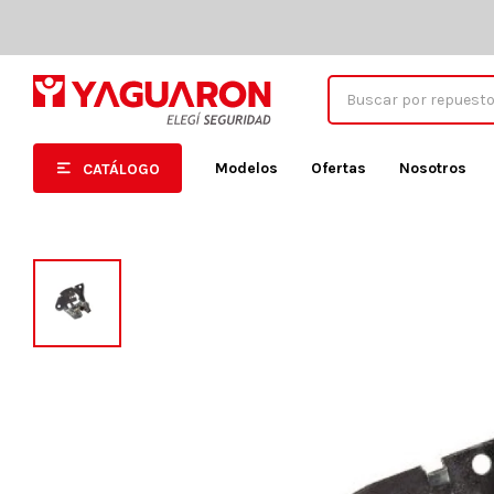
Modelos
Ofertas
Nosotros
CATÁLOGO