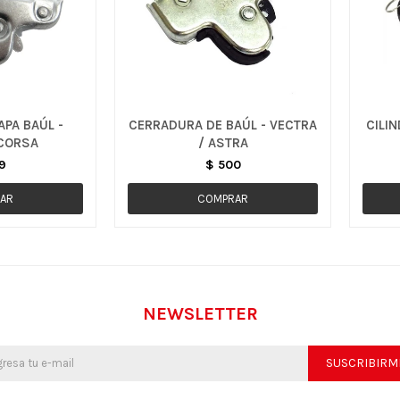
PA BAÚL -
CERRADURA DE BAÚL - VECTRA
CILIN
CORSA
/ ASTRA
9
$
500
NEWSLETTER
SUSCRIBIRM