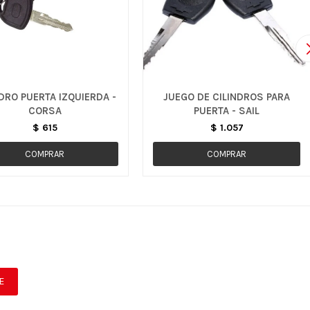
DRO PUERTA IZQUIERDA -
JUEGO DE CILINDROS PARA
CORSA
PUERTA - SAIL
$
615
$
1.057
E