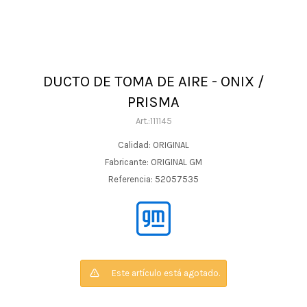
DUCTO DE TOMA DE AIRE - ONIX /
PRISMA
111145
Calidad: ORIGINAL
Fabricante: ORIGINAL GM
Referencia: 52057535
Este artículo está agotado.