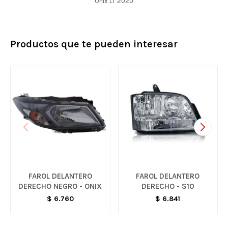
Onix LT 2020
Productos que te pueden interesar
FAROL DELANTERO
FAROL DELANTERO
DERECHO NEGRO - ONIX
DERECHO - S10
$
6.760
$
6.841