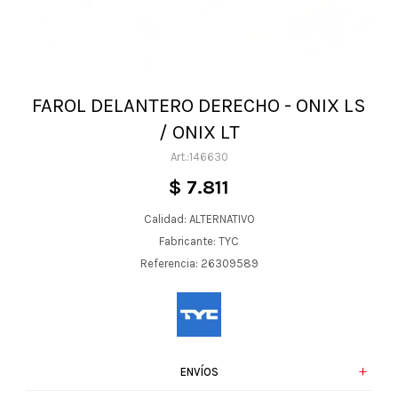
FAROL DELANTERO DERECHO - ONIX LS
/ ONIX LT
146630
$
7.811
Calidad: ALTERNATIVO
Fabricante: TYC
Referencia: 26309589
ENVÍOS