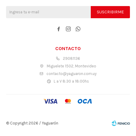
SUSCRIBIRME



CONTACTO
29081136
Miguelete 1502, Montevideo
contacto@yaguaron.com.uy
L a V 8:30 a 18:00hs
© Copyright 2026 / Yaguarón