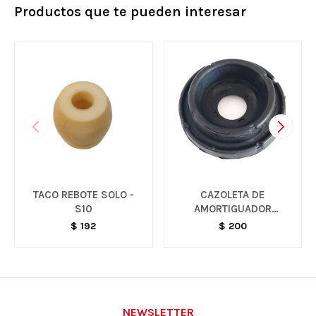
Productos que te pueden interesar
TACO REBOTE SOLO -
CAZOLETA DE
S10
AMORTIGUADOR
DELANTERO - SAIL
$
192
$
200
NEWSLETTER