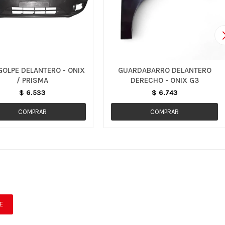
GOLPE DELANTERO - ONIX
GUARDABARRO DELANTERO
/ PRISMA
DERECHO - ONIX G3
$
6.533
$
6.743
E