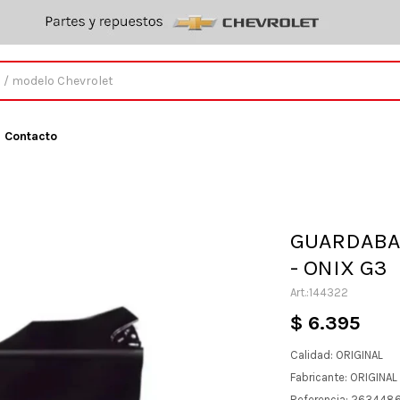
Contacto
GUARDABA
- ONIX G3
144322
$
6.395
Calidad: ORIGINAL
Fabricante: ORIGINA
Referencia: 263448