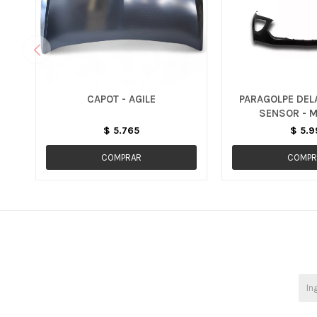
CAPOT - AGILE
PARAGOLPE DEL
SENSOR - 
$
5.765
$
5.9