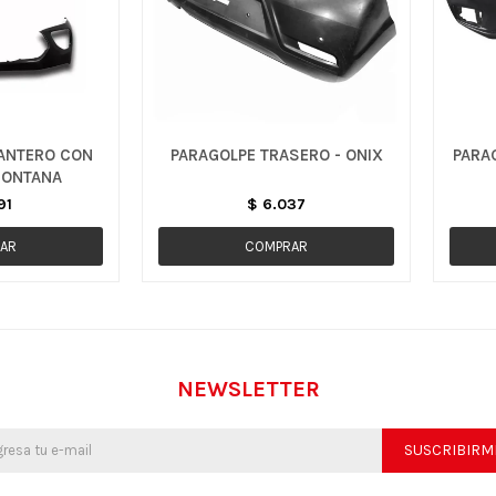
ANTERO CON
PARAGOLPE TRASERO - ONIX
PARA
MONTANA
91
$
6.037
NEWSLETTER
SUSCRIBIRM