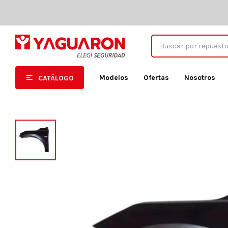
Modelos
Ofertas
Nosotros
CATÁLOGO