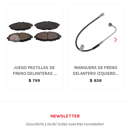
JUEGO PASTILLAS DE
MANGUERA DE FRENO
FRENO DELANTERAS -
DELANTERO IZQUIERDO
SPARK
- C10
$
799
$
838
NEWSLETTER
¡Suscribite y recibí todas nuestras novedades!