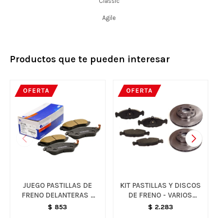
Classic
Agile
Productos que te pueden interesar
JUEGO PASTILLAS DE
KIT PASTILLAS Y DISCOS
FRENO DELANTERAS -
DE FRENO - VARIOS
AVEO
MODELOS
$
853
$
2.283