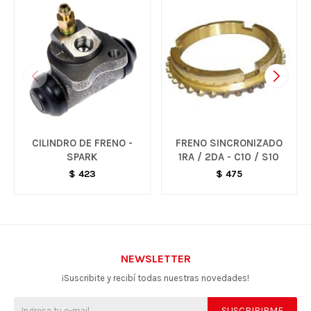
CILINDRO DE FRENO -
FRENO SINCRONIZADO
SPARK
1RA / 2DA - C10 / S10
$
423
$
475
NEWSLETTER
¡Suscribite y recibí todas nuestras novedades!
SUSCRIBIRME