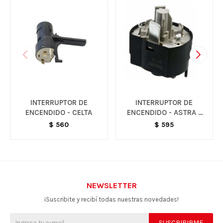
INTERRUPTOR DE
INTERRUPTOR DE
ENCENDIDO - CELTA
ENCENDIDO - ASTRA /
VECTRA
$
560
$
595
NEWSLETTER
¡Suscribite y recibí todas nuestras novedades!
SUSCRIBIRME