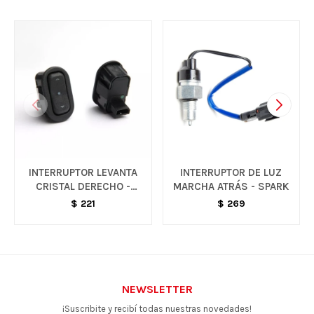
INTERRUPTOR LEVANTA
INTERRUPTOR DE LUZ
CRISTAL DERECHO -
MARCHA ATRÁS - SPARK
CELTA / MERIVA
$
221
$
269
NEWSLETTER
¡Suscribite y recibí todas nuestras novedades!