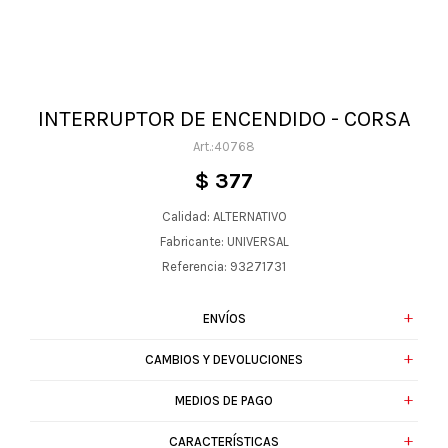
INTERRUPTOR DE ENCENDIDO - CORSA
40768
$
377
Calidad: ALTERNATIVO
Fabricante: UNIVERSAL
Referencia: 93271731
ENVÍOS
CAMBIOS Y DEVOLUCIONES
MEDIOS DE PAGO
CARACTERÍSTICAS