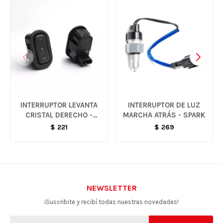
INTERRUPTOR LEVANTA
INTERRUPTOR DE LUZ
CRISTAL DERECHO -
MARCHA ATRÁS - SPARK
CELTA / MERIVA
$
221
$
269
NEWSLETTER
¡Suscribite y recibí todas nuestras novedades!