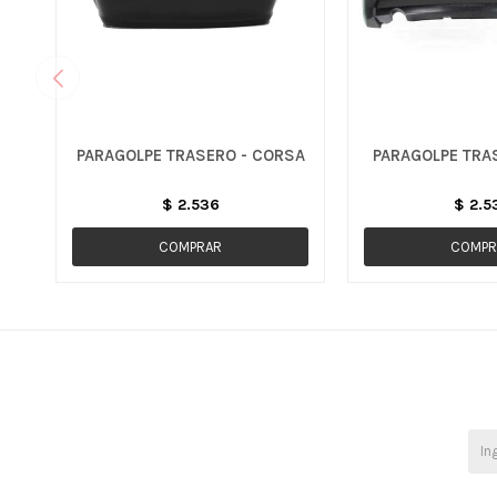
PARAGOLPE TRASERO - CORSA
PARAGOLPE TRAS
$
2.536
$
2.5