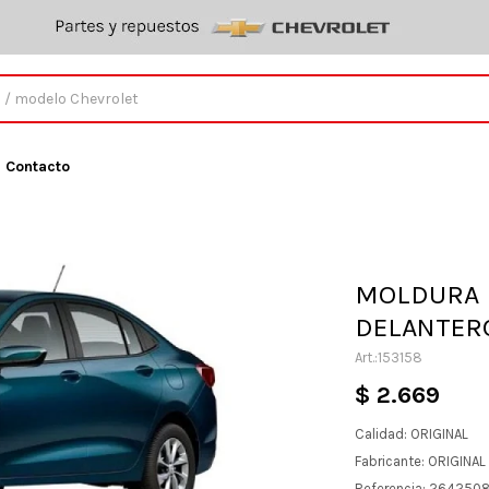
Contacto
MOLDURA 
DELANTERO
153158
$
2.669
Calidad: ORIGINAL
Fabricante: ORIGINA
Referencia: 264250