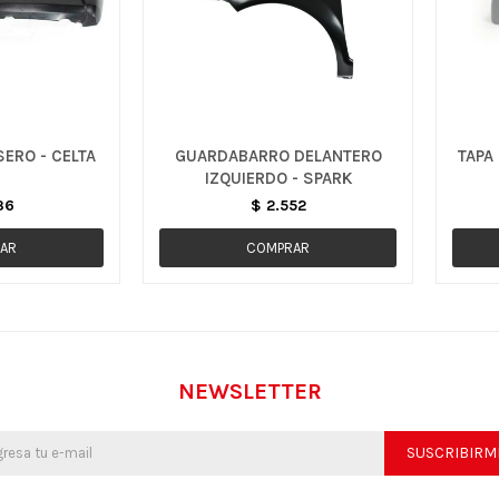
ERO - CELTA
GUARDABARRO DELANTERO
TAPA
IZQUIERDO - SPARK
36
$
2.552
NEWSLETTER
SUSCRIBIRM