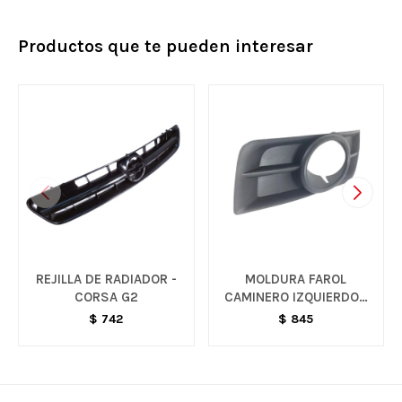
Productos que te pueden interesar
REJILLA DE RADIADOR -
MOLDURA FAROL
CORSA G2
CAMINERO IZQUIERDO -
CRUZE
$
742
$
845