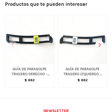
Productos que te pueden interesar
GUÍA DE PARAGOLPE
GUÍA DE PARAGOLPE
TRASERO DERECHO -
TRASERO IZQUIERDO -
EQUINOX
EQUINOX
$
662
$
662
NEWSLETTER