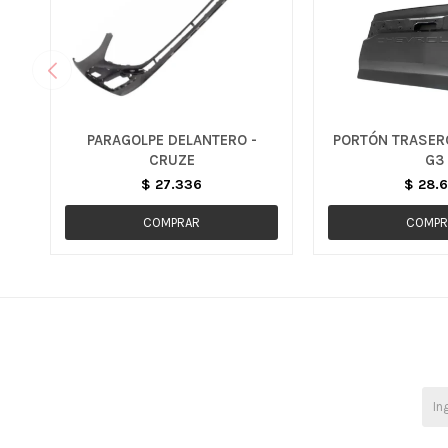
PARAGOLPE DELANTERO -
PORTÓN TRASER
CRUZE
G3
$
27.336
$
28.