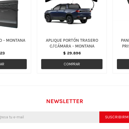
O - MONTANA
APLIQUE PORTÓN TRASERO
PAN
C/CÁMARA - MONTANA
PRI
623
$
29.896
NEWSLETTER
SUSCRIBIRM