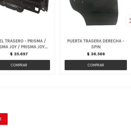
EL TRASERO - PRISMA /
PUERTA TRASERA DERECHA -
SMA JOY / PRISMA JOY
SPIN
PLUS
$
35.697
$
36.566
E