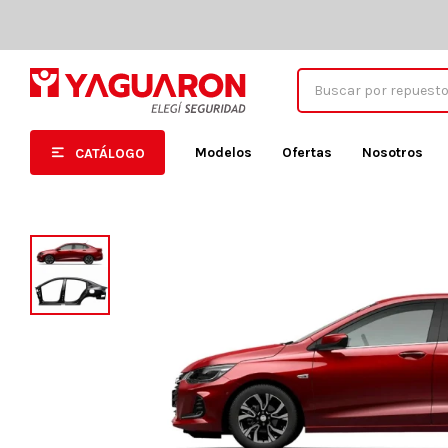
Modelos
Ofertas
Nosotros
CATÁLOGO