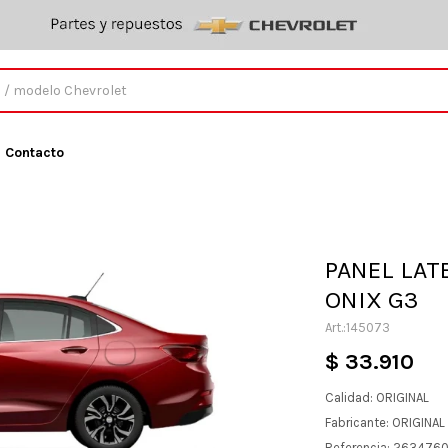
Contacto
PANEL LAT
ONIX G3
145073
$
33.910
Calidad: ORIGINAL
Fabricante: ORIGINA
Referencia: 263476