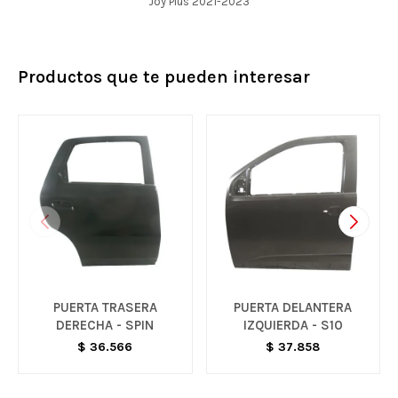
Joy Plus 2021-2023
Productos que te pueden interesar
PUERTA TRASERA
PUERTA DELANTERA
DERECHA - SPIN
IZQUIERDA - S10
$
36.566
$
37.858