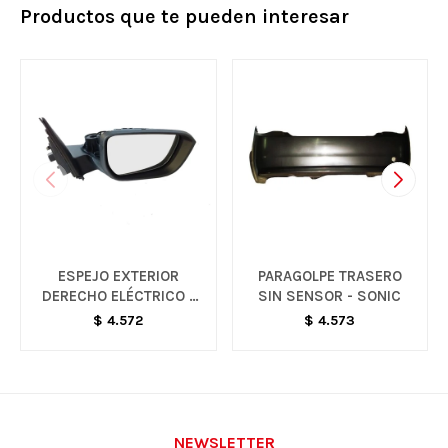
Productos que te pueden interesar
ESPEJO EXTERIOR
PARAGOLPE TRASERO
DERECHO ELÉCTRICO -
SIN SENSOR - SONIC
ONIX LT
$
4.572
$
4.573
NEWSLETTER