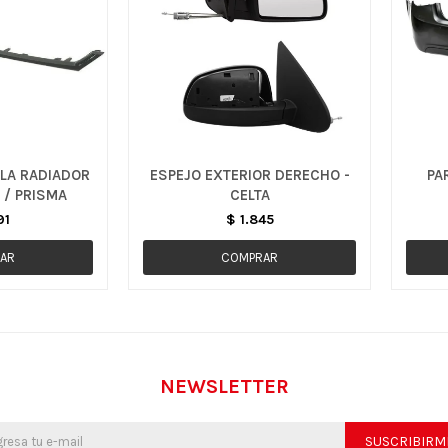
LA RADIADOR
ESPEJO EXTERIOR DERECHO -
PA
 / PRISMA
CELTA
91
$
1.845
NEWSLETTER
SUSCRIBIRM