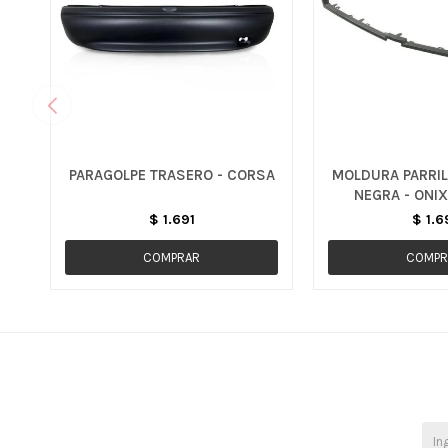
PARAGOLPE TRASERO - CORSA
MOLDURA PARRIL
NEGRA - ONIX
$
1.691
$
1.6