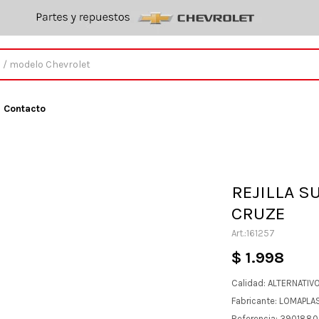
Contacto
REJILLA S
CRUZE
161257
$
1.998
Calidad: ALTERNATIV
Fabricante: LOMAPLA
Referencia: 390188