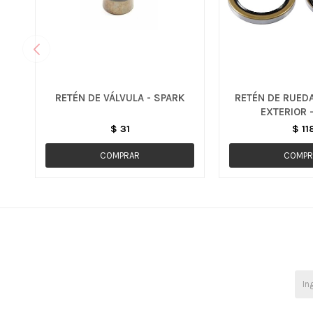
RETÉN DE VÁLVULA - SPARK
RETÉN DE RUED
EXTERIOR 
$
31
$
11