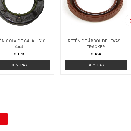
ÉN COLA DE CAJA - S10
RETÉN DE ÁRBOL DE LEVAS -
4x4
TRACKER
$
123
$
154
E