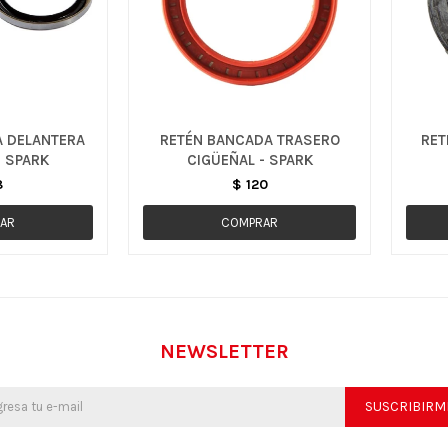
A DELANTERA
RETÉN BANCADA TRASERO
RET
- SPARK
CIGÜEÑAL - SPARK
8
$
120
NEWSLETTER
SUSCRIBIRM