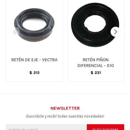
RETÉN DE EJE - VECTRA
RETÉN PIÑON
DIFERENCIAL - S10
$
215
$
231
NEWSLETTER
¡Suscribite y recibí todas nuestras novedades!
SUSCRIBIRME