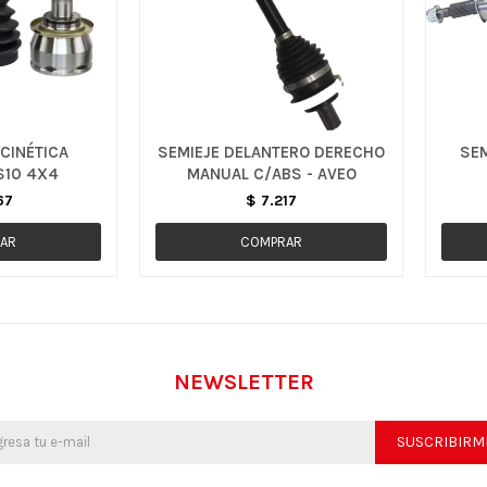
CINÉTICA
SEMIEJE DELANTERO DERECHO
SEM
 S10 4X4
MANUAL C/ABS - AVEO
67
$
7.217
NEWSLETTER
SUSCRIBIRM