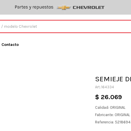
Contacto
SEMIEJE D
164334
$
26.069
Calidad: ORIGINAL
Fabricante: ORIGINA
Referencia: 521869