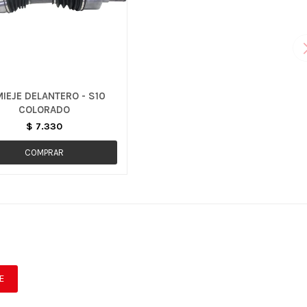
IEJE DELANTERO - S10
COLORADO
$
7.330
E