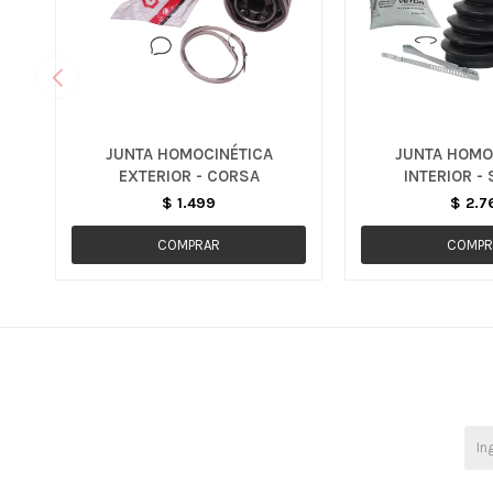
JUNTA HOMOCINÉTICA
JUNTA HOMO
EXTERIOR - CORSA
INTERIOR -
$
1.499
$
2.7