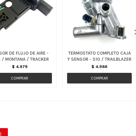
OR DE FLUJO DE AIRE -
TERMOSTATO COMPLETO CAJA
X / MONTANA / TRACKER
Y SENSOR - S10 / TRAILBLAZER
$
4.979
$
4.986
E