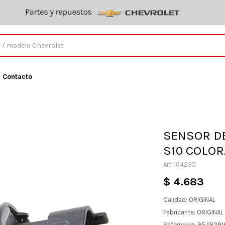
Contacto
SENSOR DE
S10 COLO
104235
$
4.683
Calidad: ORIGINAL
Fabricante: ORIGINA
Referencia: 9549291