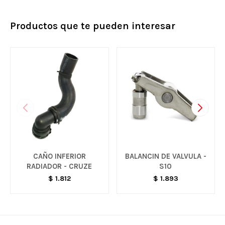
Productos que te pueden interesar
CAÑO INFERIOR
BALANCIN DE VALVULA -
RADIADOR - CRUZE
S10
$
1.812
$
1.893