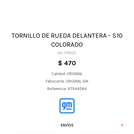
TORNILLO DE RUEDA DELANTERA - S10
COLORADO
119805
$
470
Calidad: ORIGINAL
Fabricante: ORIGINAL GM
Referencia: 97944564
ENVÍOS