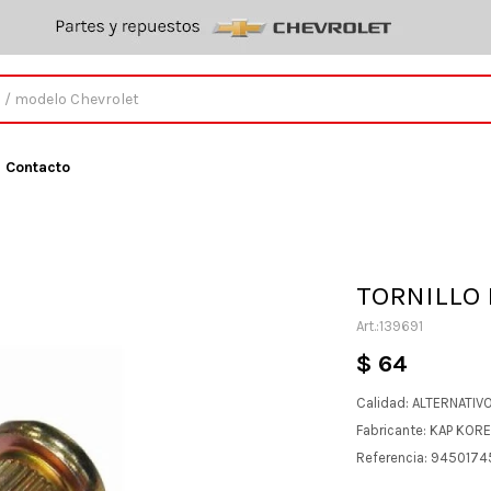
Contacto
TORNILLO 
139691
$
64
Calidad: ALTERNATIV
Fabricante: KAP KOR
Referencia: 9450174