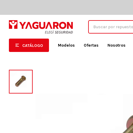
Modelos
Ofertas
Nosotros
CATÁLOGO