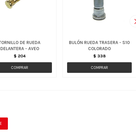
TORNILLO DE RUEDA
BULÓN RUEDA TRASERA - S10
DELANTERA - AVEO
COLORADO
$
204
$
338
E