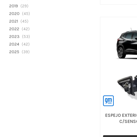
2019
(29)
2020
(45)
2021
(45)
2022
(42)
2023
(53)
2024
(42)
2025
(39)
ESPEJO EXTER
C/SENSO