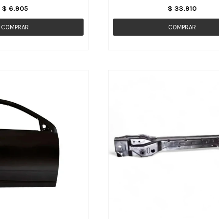
$
6.905
$
33.910