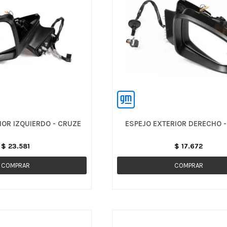
IOR IZQUIERDO - CRUZE
ESPEJO EXTERIOR DERECHO 
$
23.581
$
17.672