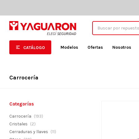
Modelos
Ofertas
Nosotros
CATÁLOGO
Carrocería
Categorías
Carrocería
(193)
Cristales
(2)
Cerraduras y llaves
(11)