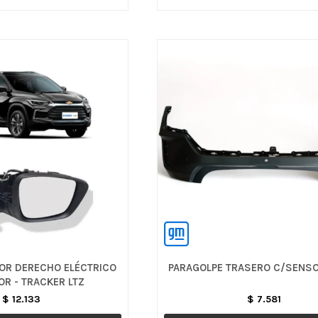
IOR DERECHO ELÉCTRICO
PARAGOLPE TRASERO C/SENSO
R - TRACKER LTZ
$
12.133
$
7.581