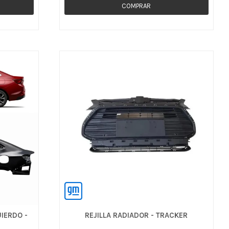
UIERDO -
REJILLA RADIADOR - TRACKER