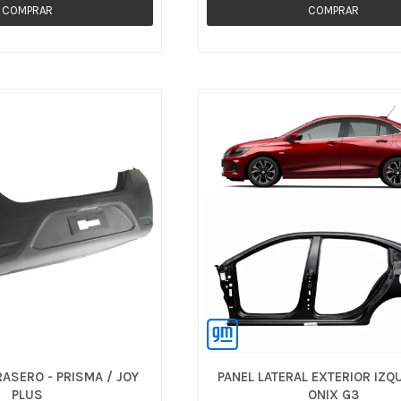
ASERO - PRISMA / JOY
PANEL LATERAL EXTERIOR IZQ
PLUS
ONIX G3