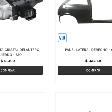
TA CRISTAL DELANTERO
PANEL LATERAL DERECHO - 
UIERDO - S10
$
12.400
$
33.368