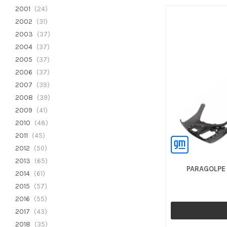
2001
(24)
2002
(31)
2003
(37)
2004
(37)
2005
(37)
2006
(37)
2007
(39)
2008
(39)
2009
(41)
2010
(48)
2011
(45)
2012
(50)
2013
(65)
PARAGOLPE
2014
(61)
2015
(57)
2016
(55)
2017
(43)
2018
(35)