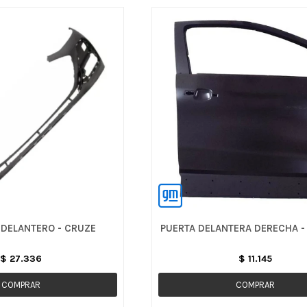
 DELANTERO - CRUZE
PUERTA DELANTERA DERECHA -
$
27.336
$
11.145